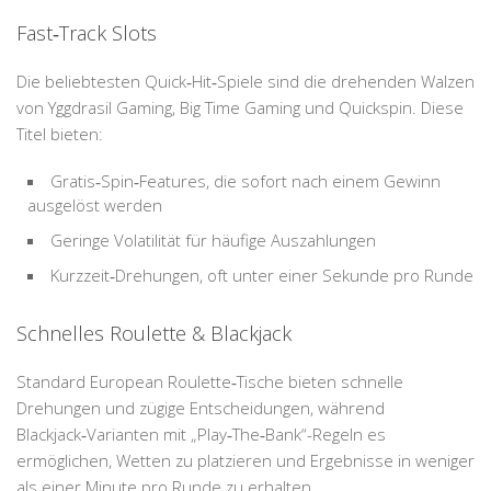
Fast‑Track Slots
Die beliebtesten Quick‑Hit‑Spiele sind die drehenden Walzen
von Yggdrasil Gaming, Big Time Gaming und Quickspin. Diese
Titel bieten:
Gratis‑Spin‑Features, die sofort nach einem Gewinn
ausgelöst werden
Geringe Volatilität für häufige Auszahlungen
Kurzzeit‑Drehungen, oft unter einer Sekunde pro Runde
Schnelles Roulette & Blackjack
Standard European Roulette‑Tische bieten schnelle
Drehungen und zügige Entscheidungen, während
Blackjack‑Varianten mit „Play‑The‑Bank“-Regeln es
ermöglichen, Wetten zu platzieren und Ergebnisse in weniger
als einer Minute pro Runde zu erhalten.