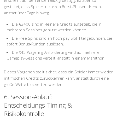
erscheint auf den ersten Blick großzügig, ist aber so
gestaltet, dass Spieler in kurzen Burst‑Phasen drehen,
anstatt über Tage hinweg.
Die €3400 sind in kleinere Credits aufgeteilt, die in
mehreren Sessions genutzt werden können.
Die Free Spins sind an hoch‑pay Slot‑Titel gebunden, die
sofort Bonus‑Runden auslösen.
Die X45‑Wagering‑Anforderung wird auf mehrere
Gameplay‑Sessions verteilt, anstatt in einem Marathon.
Dieses Vorgehen stellt sicher, dass ein Spieler immer wieder
mit frischen Credits zurückkehren kann, anstatt durch eine
große Wette blockiert zu werden.
6. Session‑Ablauf:
Entscheidungs‑Timing &
Risikokontrolle