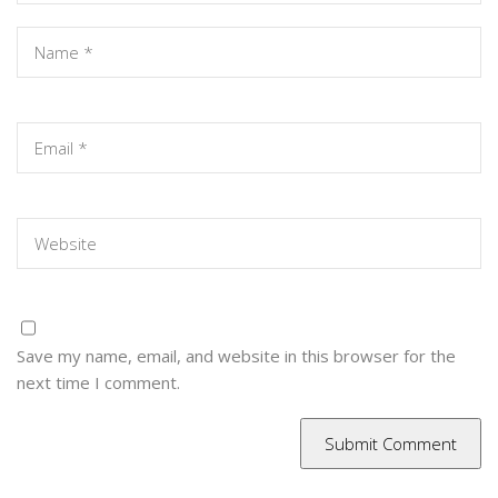
Save my name, email, and website in this browser for the
next time I comment.