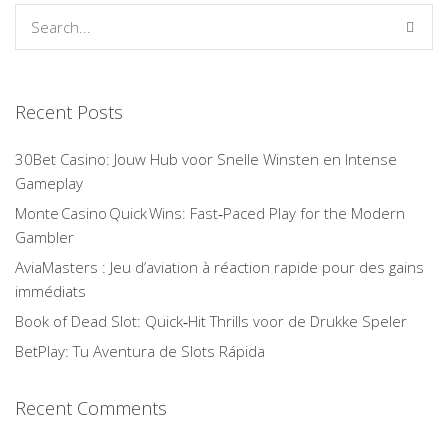
Recent Posts
30Bet Casino: Jouw Hub voor Snelle Winsten en Intense
Gameplay
Monte Casino Quick Wins: Fast‑Paced Play for the Modern
Gambler
AviaMasters : Jeu d’aviation à réaction rapide pour des gains
immédiats
Book of Dead Slot: Quick‑Hit Thrills voor de Drukke Speler
BetPlay: Tu Aventura de Slots Rápida
Recent Comments