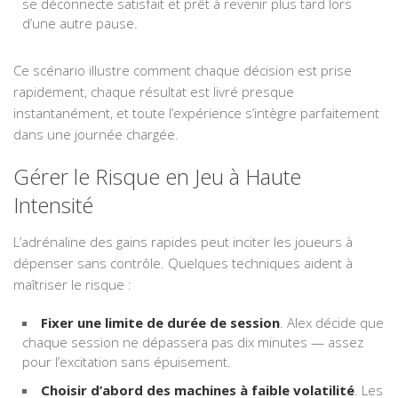
se déconnecte satisfait et prêt à revenir plus tard lors
d’une autre pause.
Ce scénario illustre comment chaque décision est prise
rapidement, chaque résultat est livré presque
instantanément, et toute l’expérience s’intègre parfaitement
dans une journée chargée.
Gérer le Risque en Jeu à Haute
Intensité
L’adrénaline des gains rapides peut inciter les joueurs à
dépenser sans contrôle. Quelques techniques aident à
maîtriser le risque :
Fixer une limite de durée de session
. Alex décide que
chaque session ne dépassera pas dix minutes — assez
pour l’excitation sans épuisement.
Choisir d’abord des machines à faible volatilité
. Les