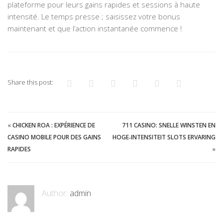
plateforme pour leurs gains rapides et sessions à haute
intensité. Le temps presse ; saisissez votre bonus
maintenant et que l’action instantanée commence !
Share this post:
«
CHICKEN ROA : EXPÉRIENCE DE
711 CASINO: SNELLE WINSTEN EN
CASINO MOBILE POUR DES GAINS
HOGE‑INTENSITEIT SLOTS ERVARING
RAPIDES
»
Author:
admin