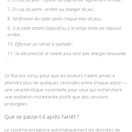
En cas de perte : arrêter ou changer de jeu ;
Vérification du solde après chaque bloc de jeux ;
Si le solde atteint l’objectif ou si le temps limite est dépassé :
arrêter ;
Effectuer un retrait si souhaité ;
Se déconnecter et revenir plus tard avec énergie renouvelée
;
Ce flux est conçu pour que les joueurs n’aient jamais à
attendre plus de quelques secondes entre chaque action —
une caractéristique essentielle pour ceux qui recherchent
une excitation instantanée plutôt que des sessions
prolongées.
Que se passe-t-il après l’arrêt ?
Le système enregistre automatiquement les données de