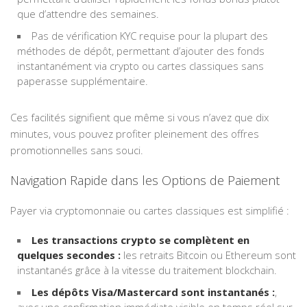
que d’attendre des semaines.
Pas de vérification KYC requise pour la plupart des
méthodes de dépôt, permettant d’ajouter des fonds
instantanément via crypto ou cartes classiques sans
paperasse supplémentaire.
Ces facilités signifient que même si vous n’avez que dix
minutes, vous pouvez profiter pleinement des offres
promotionnelles sans souci.
Navigation Rapide dans les Options de Paiement
Payer via cryptomonnaie ou cartes classiques est simplifié :
Les transactions crypto se complètent en
quelques secondes :
les retraits Bitcoin ou Ethereum sont
instantanés grâce à la vitesse du traitement blockchain.
Les dépôts Visa/Mastercard sont instantanés :
,