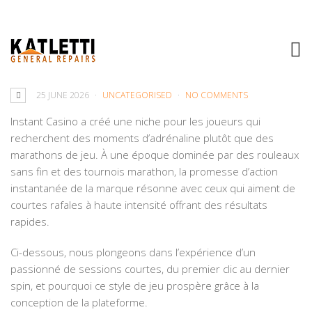
INSTANT CASINO – OÙ CHAQUE SPIN
RESSEMBLE À UNE FLASH DE FORTUNE
25 JUNE 2026
UNCATEGORISED
NO COMMENTS
Instant Casino a créé une niche pour les joueurs qui
recherchent des moments d’adrénaline plutôt que des
marathons de jeu. À une époque dominée par des rouleaux
sans fin et des tournois marathon, la promesse d’action
instantanée de la marque résonne avec ceux qui aiment de
courtes rafales à haute intensité offrant des résultats
rapides.
Ci-dessous, nous plongeons dans l’expérience d’un
passionné de sessions courtes, du premier clic au dernier
spin, et pourquoi ce style de jeu prospère grâce à la
conception de la plateforme.