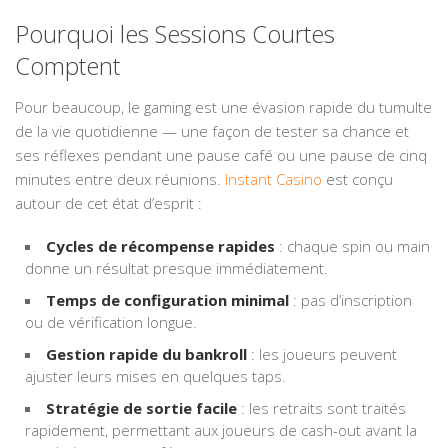
Pourquoi les Sessions Courtes
Comptent
Pour beaucoup, le gaming est une évasion rapide du tumulte
de la vie quotidienne — une façon de tester sa chance et
ses réflexes pendant une pause café ou une pause de cinq
minutes entre deux réunions.
Instant Casino
est conçu
autour de cet état d’esprit :
Cycles de récompense rapides
: chaque spin ou main
donne un résultat presque immédiatement.
Temps de configuration minimal
: pas d’inscription
ou de vérification longue.
Gestion rapide du bankroll
: les joueurs peuvent
ajuster leurs mises en quelques taps.
Stratégie de sortie facile
: les retraits sont traités
rapidement, permettant aux joueurs de cash-out avant la